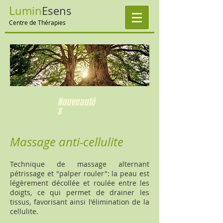
L
umin
E
sens
Centre de Thérapies
Nouveauté
s
Massage anti-cellulite
Technique de massage alternant
pétrissage et "palper rouler": la peau est
légèrement décollée et roulée entre les
doigts, ce qui permet de drainer les
tissus, favorisant ainsi l'élimination de la
cellulite.