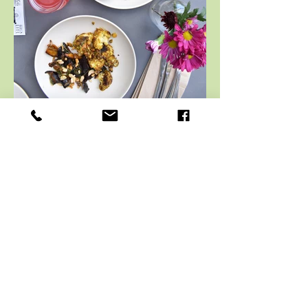
Inscrivez-vous à notre newsletter