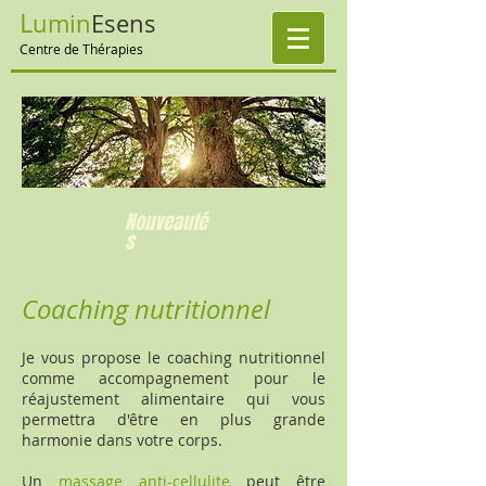
L
umin
E
sens
Centre de Thérapies
Nouveauté
s
Coaching nutritionnel
Je vous propose le coaching nutritionnel
comme accompagnement pour le
réajustement alimentaire qui vous
permettra d'être en plus grande
harmonie dans votre corps.
Un
massage anti-cellulite
peut être