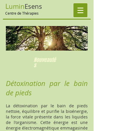
L
umin
E
sens
Centre de Thérapies
Nouveauté
s
Détoxination par le bain
de pieds
La détoxination par le bain de pieds
nettoie, équilibre et purifie la bioénergie,
la force vitale présente dans les liquides
de l'organisme. Cette énergie est une
énergie électromagnétique emmagasinée