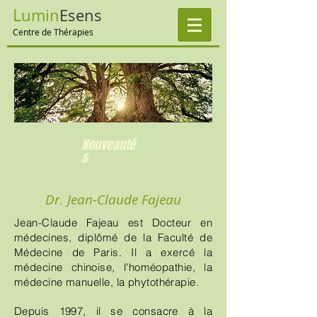
L
umin
E
sens
Centre de Thérapies
Nouveauté
s
Dr. Jean-Claude Fajeau
Jean-Claude Fajeau est Docteur en
médecines, diplômé de la Faculté de
Médecine de Paris. Il a exercé la
médecine chinoise, l'homéopathie, la
médecine manuelle, la phytothérapie.
Depuis 1997, il se consacre à la