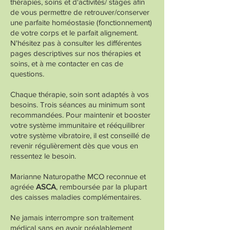
thérapies, soins et d'activités/ stages afin
de vous permettre de retrouver/conserver
une parfaite homéostasie (fonctionnement)
de votre corps et le parfait alignement.
N'hésitez pas à consulter les différentes
pages descriptives sur nos thérapies et
soins, et à me
contacter
en cas de
questions.
Chaque thérapie, soin sont adaptés à vos
besoins. Trois séances au minimum sont
recommandées. Pour maintenir et booster
votre système immunitaire et rééquilibrer
votre système vibratoire, il est conseillé de
revenir régulièrement dès que vous en
ressentez le besoin.
Marianne Naturopathe MCO reconnue et
agréée
ASCA
, remboursée par la plupart
des caisses maladies complémentaires.
Ne jamais interrompre son traitement
médical sans en avoir préalablement